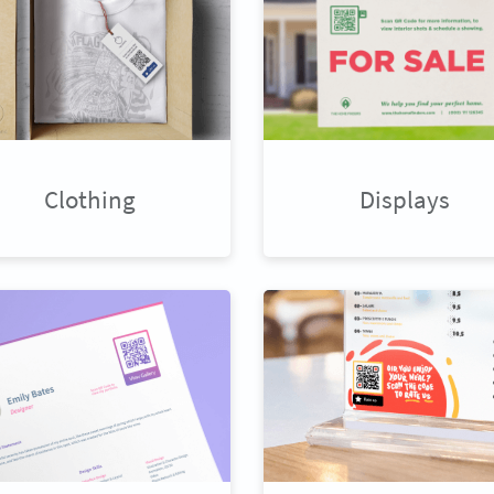
Clothing
Displays