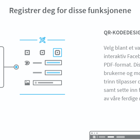
Registrer deg for disse funksjonene
QR-KODEDESI
Velg blant et va
interaktiv Faceb
PDF-format. Dis
brukerne og mo
trinn tilpasser
samt sette inn 
av våre ferdige 