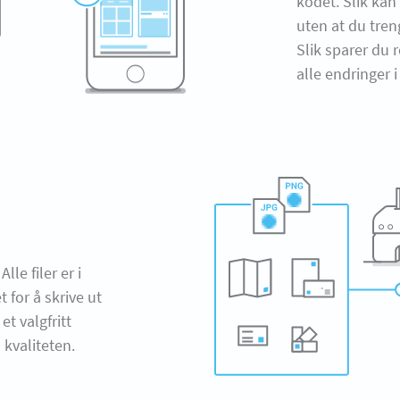
kodet. Slik kan
uten at du tren
Slik sparer du r
alle endringer 
le filer er i
 for å skrive ut
t valgfritt
kvaliteten.