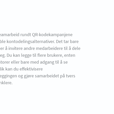
t teamarbeid rundt QR-kodekampanjene
ble kontodelingsalternativer. Det tar bare
r å invitere andre medarbeidere til å dele
. Du kan legge til flere brukere, enten
orer eller bare med adgang til å se
lik kan du effektivisere
ggingen og gjøre samarbeidet på tvers
nklere.