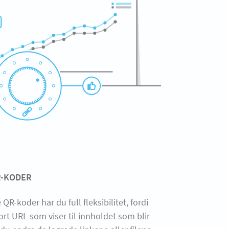
R-KODER
R-koder har du full fleksibilitet, fordi
ort URL som viser til innholdet som blir