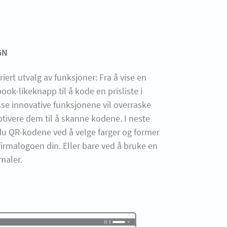
GN
riert utvalg av funksjoner: Fra å vise en
ook-likeknapp til å kode en prisliste i
se innovative funksjonene vil overraske
tivere dem til å skanne kodene. I neste
 du QR-kodene ved å velge farger og former
firmalogoen din. Eller bare ved å bruke en
maler.