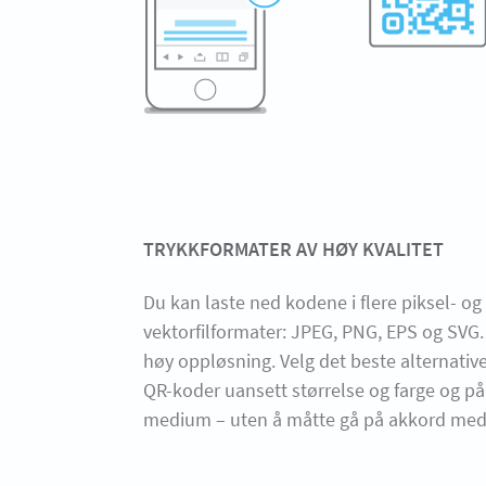
TRYKKFORMATER AV HØY KVALITET
Du kan laste ned kodene i flere piksel- og
vektorfilformater: JPEG, PNG, EPS og SVG. Al
høy oppløsning. Velg det beste alternativet
QR-koder uansett størrelse og farge og på e
medium – uten å måtte gå på akkord med 