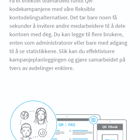
Få et effektivt teamarbeid rundt QR-
kodekampanjene med våre fleksible
kontodelingsalternativer. Det tar bare noen få
sekunder å invitere andre medarbeidere til å dele
kontoen med deg. Du kan legge til flere brukere,
enten som administratorer eller bare med adgang
til å se statistikkene. Slik kan du effektivisere
kampanjeplanleggingen og gjøre samarbeidet på
tvers av avdelinger enklere.