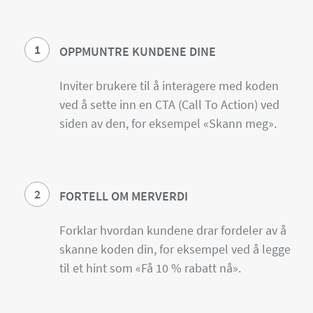
1
OPPMUNTRE KUNDENE DINE
Inviter brukere til å interagere med koden
ved å sette inn en CTA (Call To Action) ved
siden av den, for eksempel «Skann meg».
2
FORTELL OM MERVERDI
Forklar hvordan kundene drar fordeler av å
skanne koden din, for eksempel ved å legge
til et hint som «Få 10 % rabatt nå».