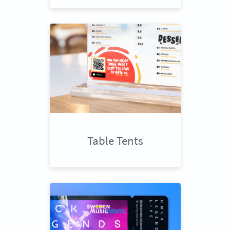
Table Tents