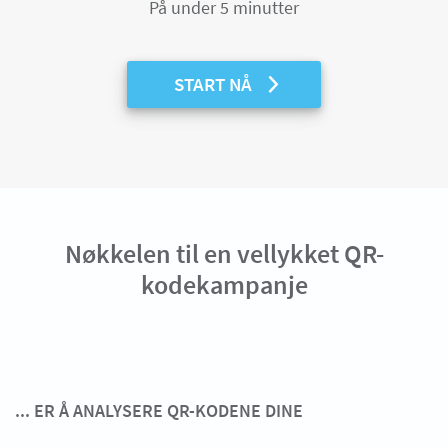
På under 5 minutter
START NÅ
Nøkkelen til en vellykket QR-
kodekampanje
... ER Å ANALYSERE QR-KODENE DINE