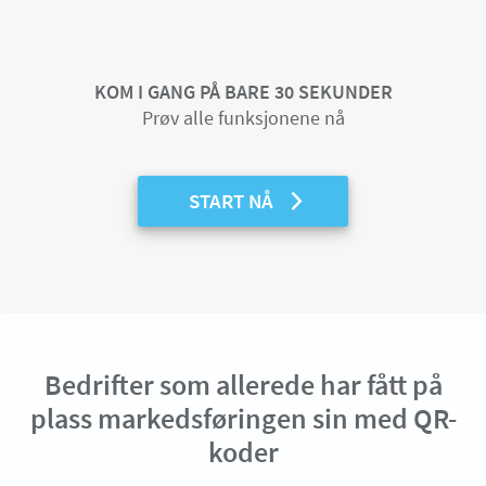
KOM I GANG PÅ BARE 30 SEKUNDER
Prøv alle funksjonene nå
START NÅ
Bedrifter som allerede har fått på
plass markedsføringen sin med QR-
koder