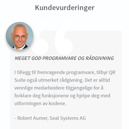
Kundevurderinger
MEGET GOD PROGRAMVARE OG RÅDGIVNING
I tillegg til fremragende programvare, tilbyr QR
Suite også utmerket rådgivning. Det er alltid
vennlige medarbeidere tilgjengelige for å
forklare deg funksjonene og hjelpe deg med
utformingen av kodene.
- Robert Aumer, Seal Systems AG