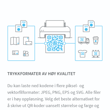
TRYKKFORMATER AV HØY KVALITET
Du kan laste ned kodene i flere piksel- og
vektorfilformater: JPEG, PNG, EPS og SVG. Alle filer
er i høy oppløsning. Velg det beste alternativet for
å skrive ut QR-koder uansett størrelse og farge og