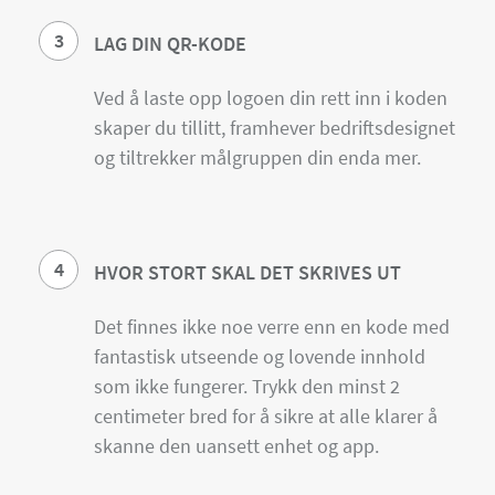
3
LAG DIN QR-KODE
Ved å laste opp logoen din rett inn i koden
skaper du tillitt, framhever bedriftsdesignet
og tiltrekker målgruppen din enda mer.
4
HVOR STORT SKAL DET SKRIVES UT
Det finnes ikke noe verre enn en kode med
fantastisk utseende og lovende innhold
som ikke fungerer. Trykk den minst 2
centimeter bred for å sikre at alle klarer å
skanne den uansett enhet og app.