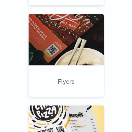
Flyers