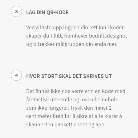
3
LAG DIN QR-KODE
Ved å laste opp logoen din rett inn i koden
skaper du tillitt, framhever bedriftsdesignet
og tiltrekker målgruppen din enda mer.
4
HVOR STORT SKAL DET SKRIVES UT
Det finnes ikke noe verre enn en kode med
fantastisk utseende og lovende innhold
som ikke fungerer. Trykk den minst 2
centimeter bred for å sikre at alle klarer å
skanne den uansett enhet og app.