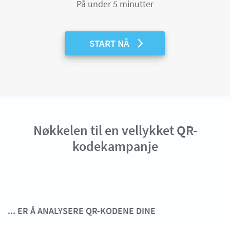
På under 5 minutter
START NÅ
Nøkkelen til en vellykket QR-
kodekampanje
... ER Å ANALYSERE QR-KODENE DINE