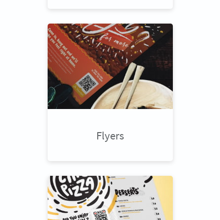
Flyers