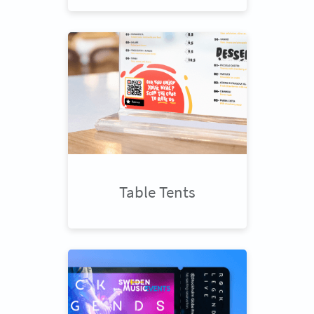
Table Tents