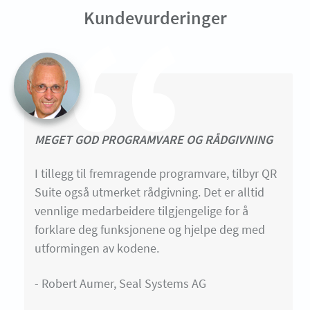
Kundevurderinger
MEGET GOD PROGRAMVARE OG RÅDGIVNING
I tillegg til fremragende programvare, tilbyr QR
Suite også utmerket rådgivning. Det er alltid
vennlige medarbeidere tilgjengelige for å
forklare deg funksjonene og hjelpe deg med
utformingen av kodene.
- Robert Aumer, Seal Systems AG