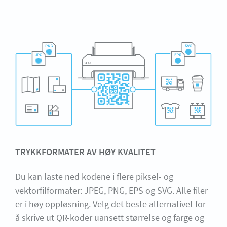
TRYKKFORMATER AV HØY KVALITET
Du kan laste ned kodene i flere piksel- og
vektorfilformater: JPEG, PNG, EPS og SVG. Alle filer
er i høy oppløsning. Velg det beste alternativet for
å skrive ut QR-koder uansett størrelse og farge og