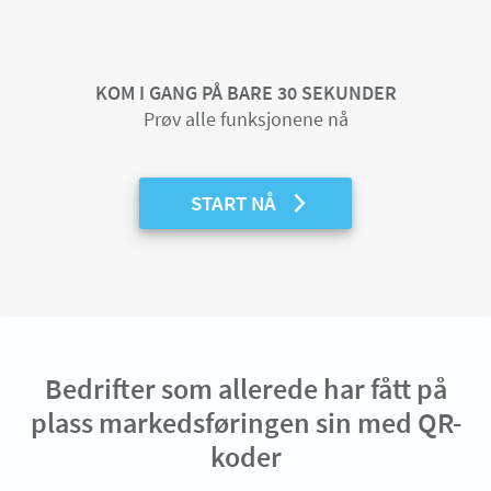
KOM I GANG PÅ BARE 30 SEKUNDER
Prøv alle funksjonene nå
START NÅ
Bedrifter som allerede har fått på
plass markedsføringen sin med QR-
koder