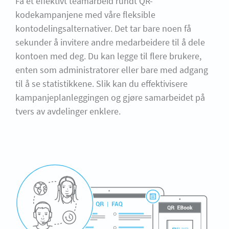
Få et effektivt teamarbeid rundt QR-
kodekampanjene med våre fleksible
kontodelingsalternativer. Det tar bare noen få
sekunder å invitere andre medarbeidere til å dele
kontoen med deg. Du kan legge til flere brukere,
enten som administratorer eller bare med adgang
til å se statistikkene. Slik kan du effektivisere
kampanjeplanleggingen og gjøre samarbeidet på
tvers av avdelinger enklere.