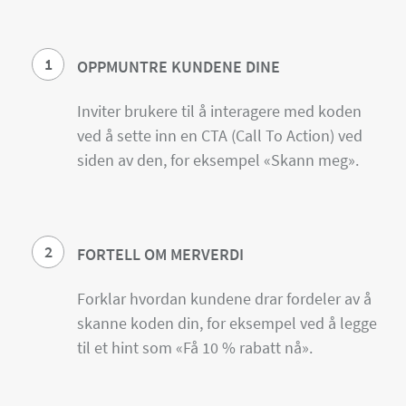
1
OPPMUNTRE KUNDENE DINE
Inviter brukere til å interagere med koden
ved å sette inn en CTA (Call To Action) ved
siden av den, for eksempel «Skann meg».
2
FORTELL OM MERVERDI
Forklar hvordan kundene drar fordeler av å
skanne koden din, for eksempel ved å legge
til et hint som «Få 10 % rabatt nå».