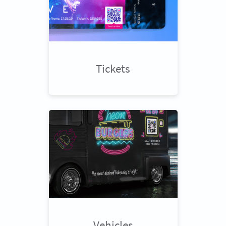
Tickets
Vehicles