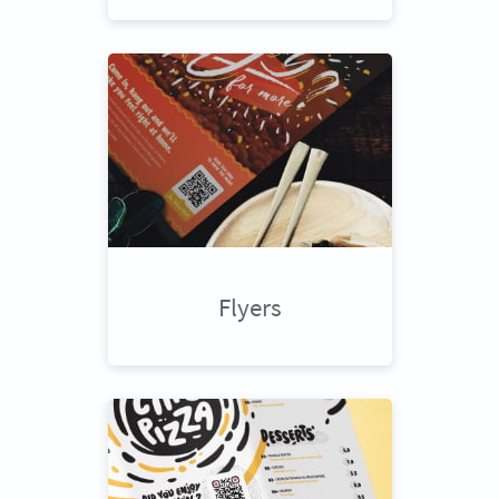
Flyers