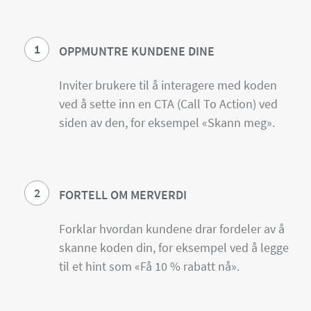
1
OPPMUNTRE KUNDENE DINE
Inviter brukere til å interagere med koden
ved å sette inn en CTA (Call To Action) ved
siden av den, for eksempel «Skann meg».
2
FORTELL OM MERVERDI
Forklar hvordan kundene drar fordeler av å
skanne koden din, for eksempel ved å legge
til et hint som «Få 10 % rabatt nå».