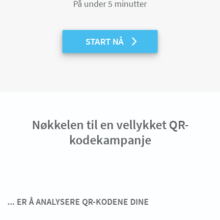
På under 5 minutter
START NÅ
Nøkkelen til en vellykket QR-
kodekampanje
... ER Å ANALYSERE QR-KODENE DINE