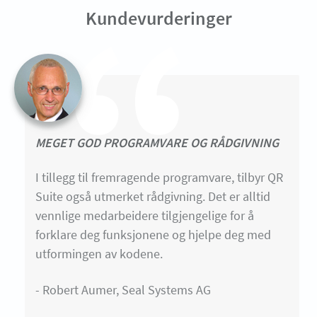
Kundevurderinger
MEGET GOD PROGRAMVARE OG RÅDGIVNING
I tillegg til fremragende programvare, tilbyr QR
Suite også utmerket rådgivning. Det er alltid
vennlige medarbeidere tilgjengelige for å
forklare deg funksjonene og hjelpe deg med
utformingen av kodene.
- Robert Aumer, Seal Systems AG