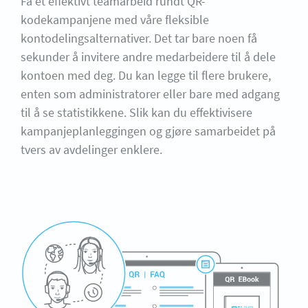
Få et effektivt teamarbeid rundt QR-
kodekampanjene med våre fleksible
kontodelingsalternativer. Det tar bare noen få
sekunder å invitere andre medarbeidere til å dele
kontoen med deg. Du kan legge til flere brukere,
enten som administratorer eller bare med adgang
til å se statistikkene. Slik kan du effektivisere
kampanjeplanleggingen og gjøre samarbeidet på
tvers av avdelinger enklere.