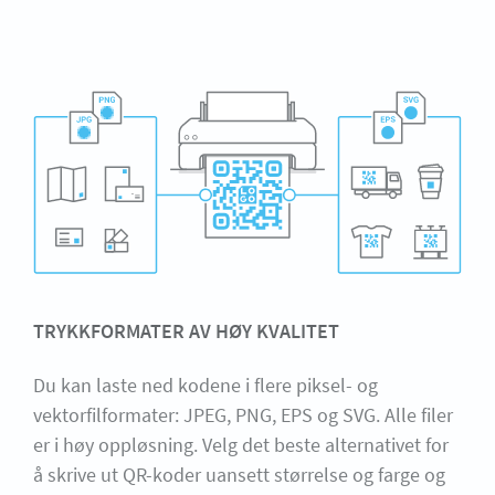
TRYKKFORMATER AV HØY KVALITET
Du kan laste ned kodene i flere piksel- og
vektorfilformater: JPEG, PNG, EPS og SVG. Alle filer
er i høy oppløsning. Velg det beste alternativet for
å skrive ut QR-koder uansett størrelse og farge og