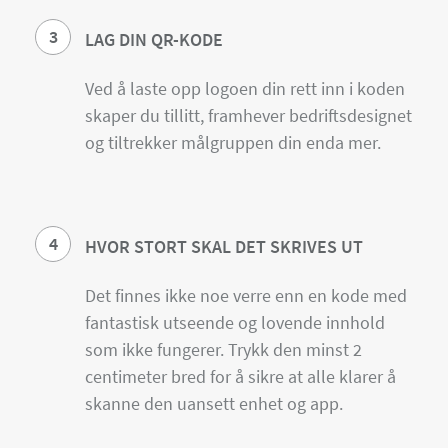
3
LAG DIN QR-KODE
Ved å laste opp logoen din rett inn i koden
skaper du tillitt, framhever bedriftsdesignet
og tiltrekker målgruppen din enda mer.
4
HVOR STORT SKAL DET SKRIVES UT
Det finnes ikke noe verre enn en kode med
fantastisk utseende og lovende innhold
som ikke fungerer. Trykk den minst 2
centimeter bred for å sikre at alle klarer å
skanne den uansett enhet og app.