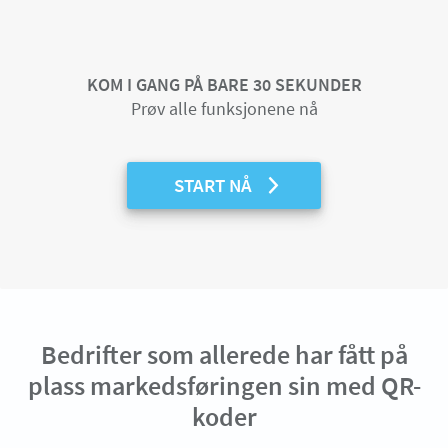
KOM I GANG PÅ BARE 30 SEKUNDER
Prøv alle funksjonene nå
START NÅ
Bedrifter som allerede har fått på
plass markedsføringen sin med QR-
koder