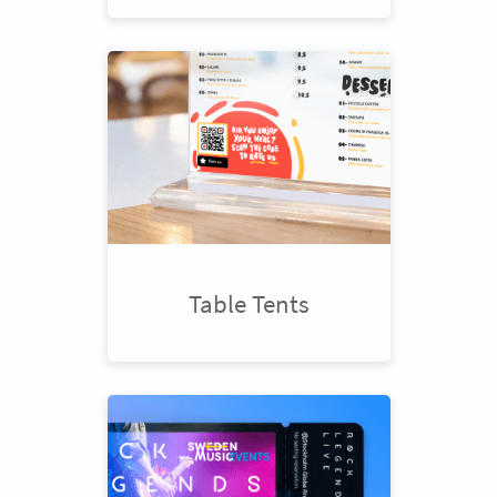
Table Tents