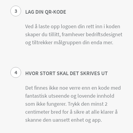
3
LAG DIN QR-KODE
Ved å laste opp logoen din rett inn i koden
skaper du tillitt, framhever bedriftsdesignet
og tiltrekker målgruppen din enda mer.
4
HVOR STORT SKAL DET SKRIVES UT
Det finnes ikke noe verre enn en kode med
fantastisk utseende og lovende innhold
som ikke fungerer. Trykk den minst 2
centimeter bred for å sikre at alle klarer å
skanne den uansett enhet og app.