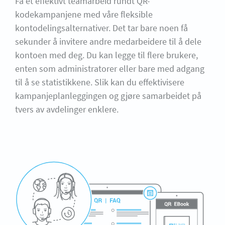
Få et effektivt teamarbeid rundt QR-
kodekampanjene med våre fleksible
kontodelingsalternativer. Det tar bare noen få
sekunder å invitere andre medarbeidere til å dele
kontoen med deg. Du kan legge til flere brukere,
enten som administratorer eller bare med adgang
til å se statistikkene. Slik kan du effektivisere
kampanjeplanleggingen og gjøre samarbeidet på
tvers av avdelinger enklere.