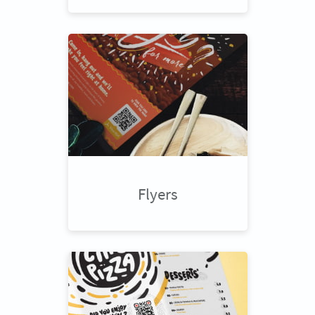
Flyers