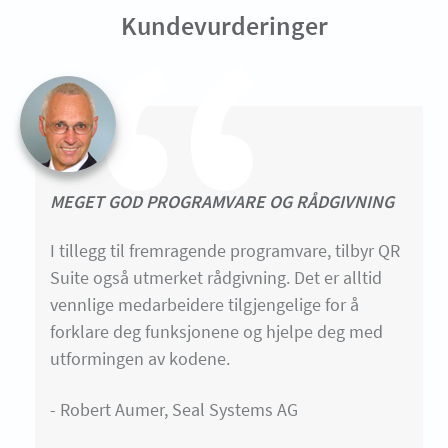
Kundevurderinger
MEGET GOD PROGRAMVARE OG RÅDGIVNING
I tillegg til fremragende programvare, tilbyr QR
Suite også utmerket rådgivning. Det er alltid
vennlige medarbeidere tilgjengelige for å
forklare deg funksjonene og hjelpe deg med
utformingen av kodene.
- Robert Aumer, Seal Systems AG