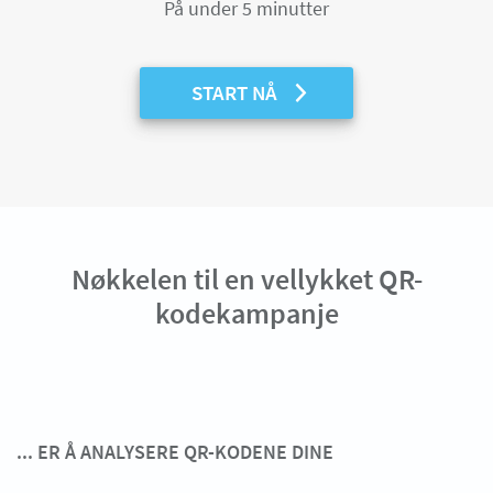
På under 5 minutter
START NÅ
Nøkkelen til en vellykket QR-
kodekampanje
... ER Å ANALYSERE QR-KODENE DINE