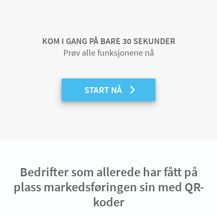
KOM I GANG PÅ BARE 30 SEKUNDER
Prøv alle funksjonene nå
START NÅ
Bedrifter som allerede har fått på
plass markedsføringen sin med QR-
koder