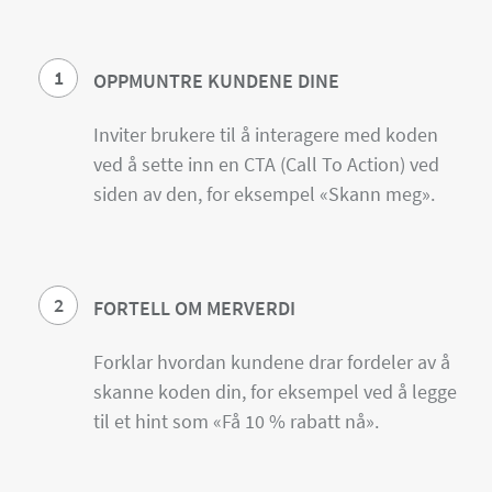
1
OPPMUNTRE KUNDENE DINE
Inviter brukere til å interagere med koden
ved å sette inn en CTA (Call To Action) ved
siden av den, for eksempel «Skann meg».
2
FORTELL OM MERVERDI
Forklar hvordan kundene drar fordeler av å
skanne koden din, for eksempel ved å legge
til et hint som «Få 10 % rabatt nå».