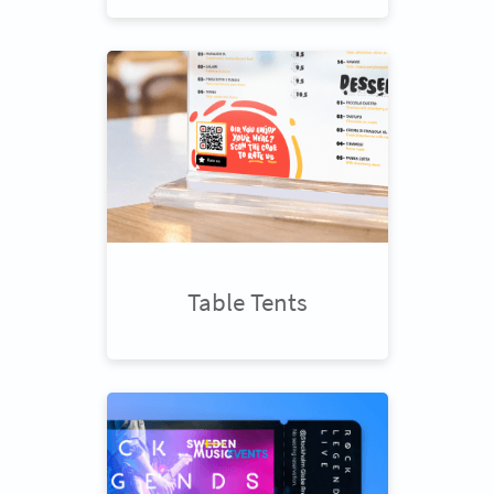
Table Tents