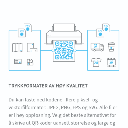
TRYKKFORMATER AV HØY KVALITET
Du kan laste ned kodene i flere piksel- og
vektorfilformater: JPEG, PNG, EPS og SVG. Alle filer
er i høy oppløsning. Velg det beste alternativet for
å skrive ut QR-koder uansett størrelse og farge og