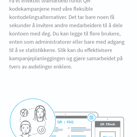
Få et effektivt teamarbeid rundt QR-
kodekampanjene med våre fleksible
kontodelingsalternativer. Det tar bare noen få
sekunder å invitere andre medarbeidere til å dele
kontoen med deg. Du kan legge til flere brukere,
enten som administratorer eller bare med adgang
til å se statistikkene. Slik kan du effektivisere
kampanjeplanleggingen og gjøre samarbeidet på
tvers av avdelinger enklere.