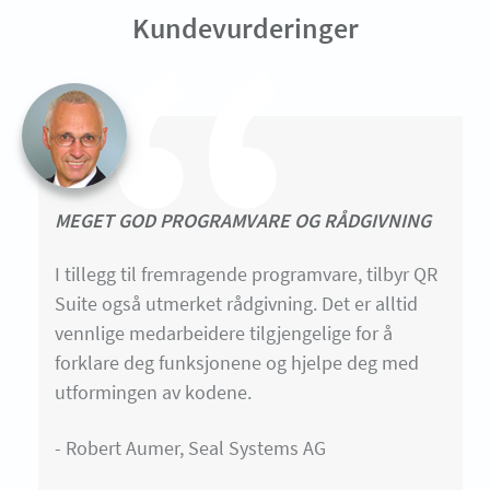
Kundevurderinger
MEGET GOD PROGRAMVARE OG RÅDGIVNING
I tillegg til fremragende programvare, tilbyr QR
Suite også utmerket rådgivning. Det er alltid
vennlige medarbeidere tilgjengelige for å
forklare deg funksjonene og hjelpe deg med
utformingen av kodene.
- Robert Aumer, Seal Systems AG