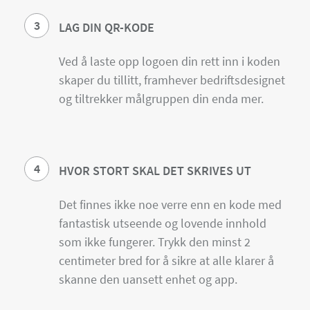
3
LAG DIN QR-KODE
Ved å laste opp logoen din rett inn i koden
skaper du tillitt, framhever bedriftsdesignet
og tiltrekker målgruppen din enda mer.
4
HVOR STORT SKAL DET SKRIVES UT
Det finnes ikke noe verre enn en kode med
fantastisk utseende og lovende innhold
som ikke fungerer. Trykk den minst 2
centimeter bred for å sikre at alle klarer å
skanne den uansett enhet og app.