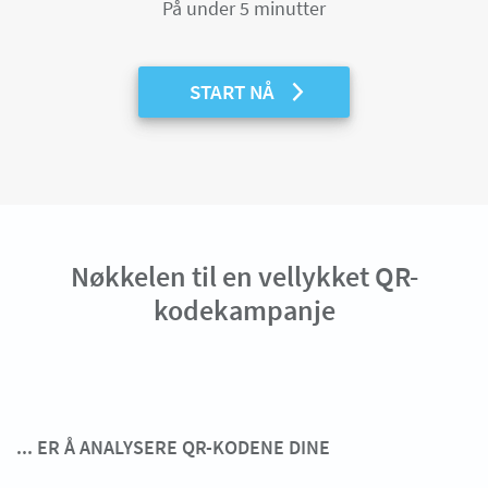
På under 5 minutter
START NÅ
Nøkkelen til en vellykket QR-
kodekampanje
... ER Å ANALYSERE QR-KODENE DINE