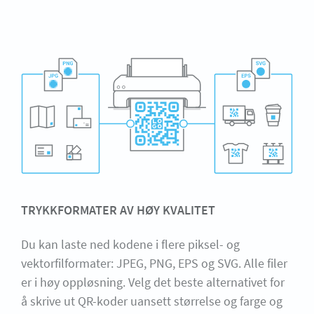
TRYKKFORMATER AV HØY KVALITET
Du kan laste ned kodene i flere piksel- og
vektorfilformater: JPEG, PNG, EPS og SVG. Alle filer
er i høy oppløsning. Velg det beste alternativet for
å skrive ut QR-koder uansett størrelse og farge og