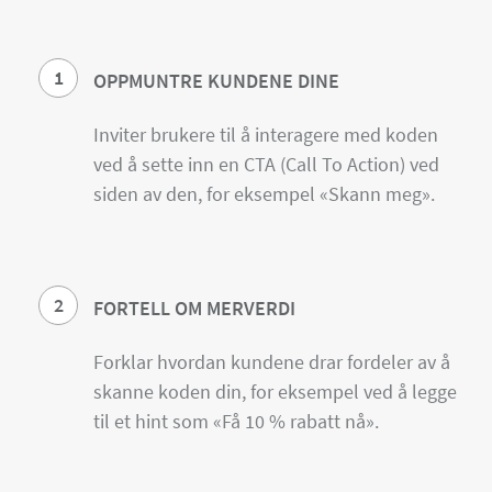
1
OPPMUNTRE KUNDENE DINE
Inviter brukere til å interagere med koden
ved å sette inn en CTA (Call To Action) ved
siden av den, for eksempel «Skann meg».
2
FORTELL OM MERVERDI
Forklar hvordan kundene drar fordeler av å
skanne koden din, for eksempel ved å legge
til et hint som «Få 10 % rabatt nå».