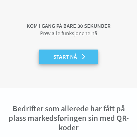
KOM I GANG PÅ BARE 30 SEKUNDER
Prøv alle funksjonene nå
START NÅ
Bedrifter som allerede har fått på
plass markedsføringen sin med QR-
koder