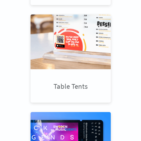
Table Tents