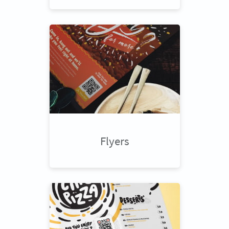
Flyers